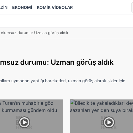
ZİN
EKONOMİ
KOMİK VİDEOLAR
eki olumsuz durumu: Uzman görüş aldık
 olumsuz durumu: Uzman görüş aldık
llara uymadan yaptığı hareketleri, uzman görüş alarak sizler için