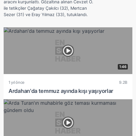
aracını kurşunlattı. Gözaltına alınan Cevzet Ö.
ile tetikçiler Çağatay Çakılcı (32), Mertcan
Sezer (31) ve Eray Yılmaz (33), tutuklandı.
1:46
1 yıl önce
9.2B
Ardahan'da temmuz ayında kışı yaşıyorlar