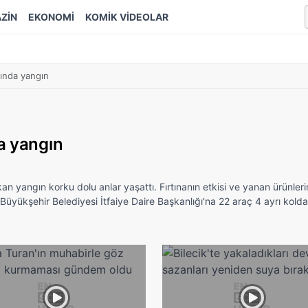
ZİN
EKONOMİ
KOMİK VİDEOLAR
sında yangın
a yangın
an yangın korku dolu anlar yaşattı. Fırtınanın etkisi ve yanan ürünler
Büyükşehir Belediyesi İtfaiye Daire Başkanlığı'na 22 araç 4 ayrı kold