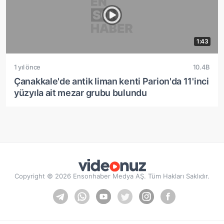
1:43
1 yıl önce
10.4B
Çanakkale'de antik liman kenti Parion'da 11'inci
yüzyıla ait mezar grubu bulundu
Copyright © 2026 Ensonhaber Medya AŞ. Tüm Hakları Saklıdır.