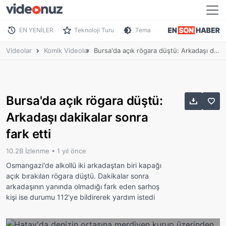
EN YENİLER
Teknoloji Turu
Tema
Videolar
Komik Videolar
Bursa'da açık rögara düştü: Arkadaşı dakikalar sonra fark etti
Bursa'da açık rögara düştü:
Arkadaşı dakikalar sonra
fark etti
10.2B İzlenme •
1 yıl önce
Osmangazi'de alkollü iki arkadaştan biri kapağı
açık bırakılan rögara düştü. Dakikalar sonra
arkadaşının yanında olmadığı fark eden sarhoş
kişi ise durumu 112'ye bildirerek yardım istedi