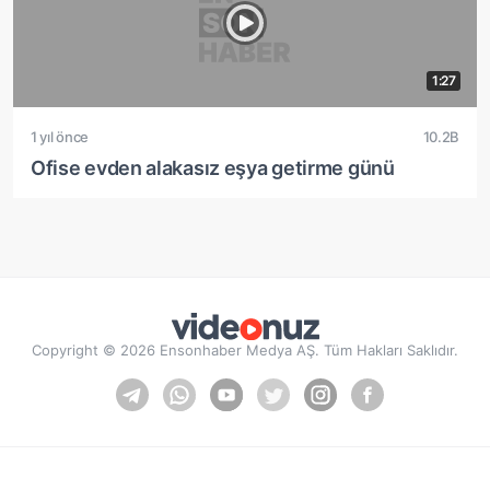
1:27
1 yıl önce
10.2B
Ofise evden alakasız eşya getirme günü
Copyright © 2026 Ensonhaber Medya AŞ. Tüm Hakları Saklıdır.