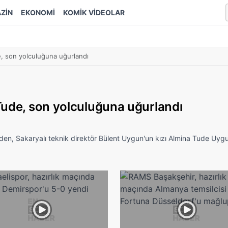
ZİN
EKONOMİ
KOMİK VİDEOLAR
e, son yolculuğuna uğurlandı
Tude, son yolculuğuna uğurlandı
nden, Sakaryalı teknik direktör Bülent Uygun'un kızı Almina Tude Uygu