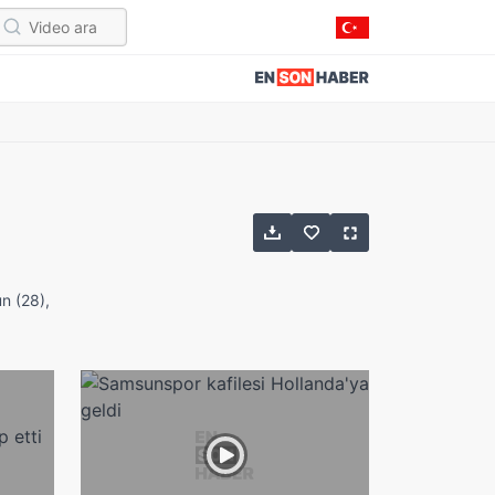
n (28),