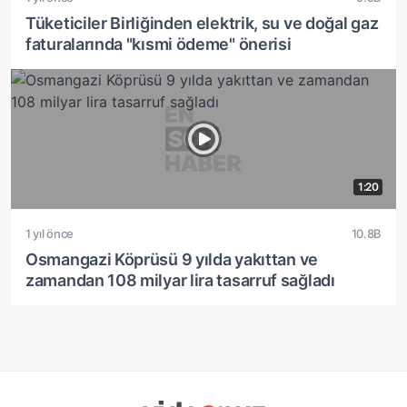
Tüketiciler Birliğinden elektrik, su ve doğal gaz
faturalarında "kısmi ödeme" önerisi
1:20
1 yıl önce
10.8B
Osmangazi Köprüsü 9 yılda yakıttan ve
zamandan 108 milyar lira tasarruf sağladı