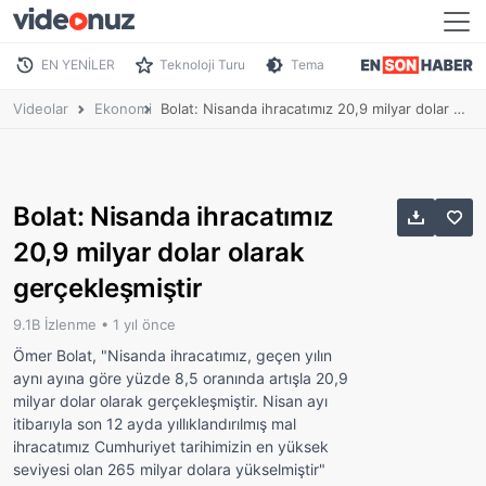
EN YENİLER
Teknoloji Turu
Tema
Videolar
Ekonomi
Bolat: Nisanda ihracatımız 20,9 milyar dolar olarak gerçekleşmiştir
Bolat: Nisanda ihracatımız
20,9 milyar dolar olarak
gerçekleşmiştir
9.1B İzlenme •
1 yıl önce
Ömer Bolat, "Nisanda ihracatımız, geçen yılın
aynı ayına göre yüzde 8,5 oranında artışla 20,9
milyar dolar olarak gerçekleşmiştir. Nisan ayı
itibarıyla son 12 ayda yıllıklandırılmış mal
ihracatımız Cumhuriyet tarihimizin en yüksek
seviyesi olan 265 milyar dolara yükselmiştir"