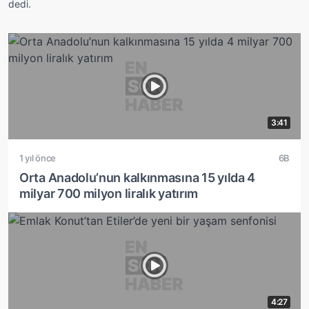
dedi.
3:41
1 yıl önce
6B
Orta Anadolu’nun kalkınmasına 15 yılda 4
milyar 700 milyon liralık yatırım
4:27