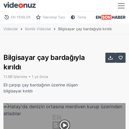
EN YENİLER
Teknoloji Turu
Tema
Videolar
Komik Videolar
Bilgisayar çay bardağıyla kırıldı
Bilgisayar çay bardağıyla
kırıldı
11.9B İzlenme •
1 yıl önce
Eli çarpıp çay bardağının üzerine düşen
bilgisayar kırıldı