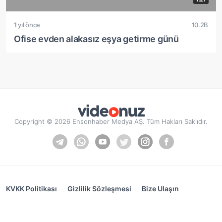
1 yıl önce
10.2B
Ofise evden alakasız eşya getirme günü
Copyright © 2026 Ensonhaber Medya AŞ. Tüm Hakları Saklıdır.
KVKK Politikası
Gizlilik Sözleşmesi
Bize Ulaşın