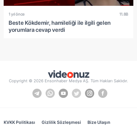
1 yıl önce
11.8B
Beste Kökdemir, hamileliği ile ilgili gelen
yorumlara cevap verdi
Copyright © 2026 Ensonhaber Medya AŞ. Tüm Hakları Saklıdır.
KVKK Politikası
Gizlilik Sözleşmesi
Bize Ulaşın