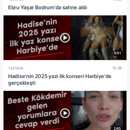
Ebru Yaşar Bodrum'da sahne aldı
0:51
1 yıl önce
10.2B
Hadise'nin 2025 yazı ilk konseri Harbiye'de
gerçekleşti
2:45