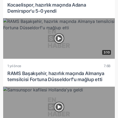
Kocaelispor, hazırlık maçında Adana
Demirspor'u 5-0 yendi
3:10
1 yıl önce
7.6B
RAMS Başakşehir, hazırlık maçında Almanya
temsilcisi Fortuna Düsseldorf'u mağlup etti