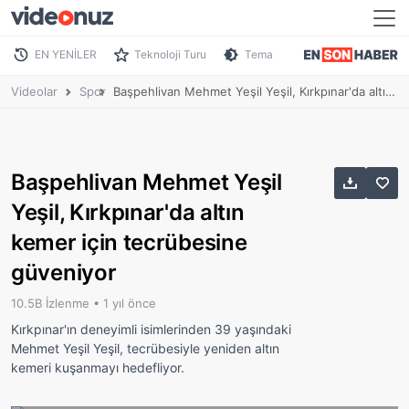
EN YENİLER
Teknoloji Turu
Tema
Videolar
Spor
Başpehlivan Mehmet Yeşil Yeşil, Kırkpınar'da altın kemer için tecrübesine güveniyor
Başpehlivan Mehmet Yeşil
Yeşil, Kırkpınar'da altın
kemer için tecrübesine
güveniyor
10.5B İzlenme •
1 yıl önce
Kırkpınar'ın deneyimli isimlerinden 39 yaşındaki
Mehmet Yeşil Yeşil, tecrübesiyle yeniden altın
kemeri kuşanmayı hedefliyor.