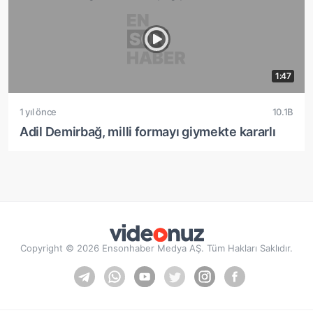
1:47
1 yıl önce
10.1B
Adil Demirbağ, milli formayı giymekte kararlı
Copyright © 2026 Ensonhaber Medya AŞ. Tüm Hakları Saklıdır.