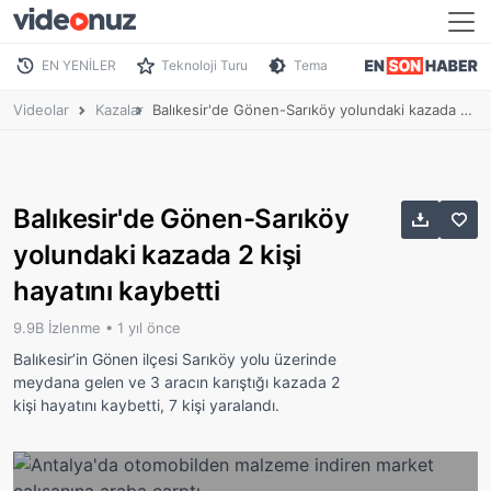
EN YENİLER
Teknoloji Turu
Tema
Videolar
Kazalar
Balıkesir'de Gönen-Sarıköy yolundaki kazada 2 kişi hayatını kaybetti
Balıkesir'de Gönen-Sarıköy
yolundaki kazada 2 kişi
hayatını kaybetti
9.9B İzlenme •
1 yıl önce
Balıkesir’in Gönen ilçesi Sarıköy yolu üzerinde
meydana gelen ve 3 aracın karıştığı kazada 2
kişi hayatını kaybetti, 7 kişi yaralandı.