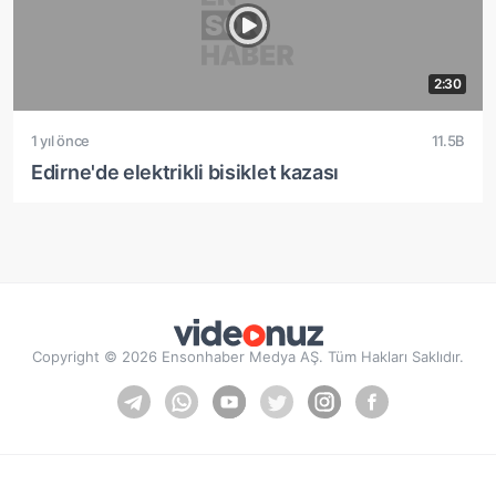
2:30
1 yıl önce
11.5B
Edirne'de elektrikli bisiklet kazası
Copyright © 2026 Ensonhaber Medya AŞ. Tüm Hakları Saklıdır.