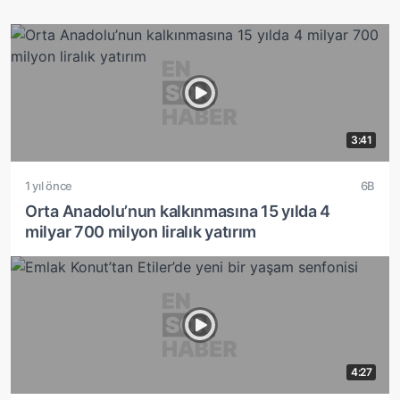
3:41
1 yıl önce
6B
Orta Anadolu’nun kalkınmasına 15 yılda 4
milyar 700 milyon liralık yatırım
4:27