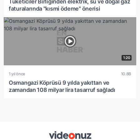
Tüketiciler Birliğinden elektrik, su ve doğal gaz
faturalarında "kısmi ödeme" önerisi
1:20
1 yıl önce
10.8B
Osmangazi Köprüsü 9 yılda yakıttan ve
zamandan 108 milyar lira tasarruf sağladı