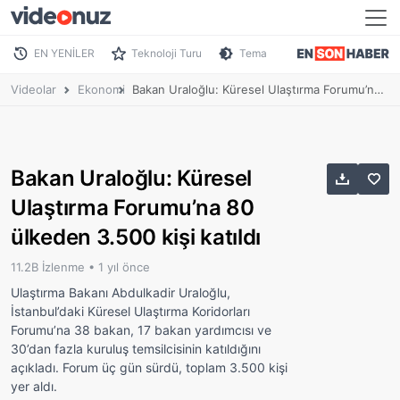
EN YENİLER
Teknoloji Turu
Tema
Videolar
Ekonomi
Bakan Uraloğlu: Küresel Ulaştırma Forumu’na 80 ülkeden 3.500 kişi katıldı
Bakan Uraloğlu: Küresel
Ulaştırma Forumu’na 80
ülkeden 3.500 kişi katıldı
11.2B İzlenme •
1 yıl önce
Ulaştırma Bakanı Abdulkadir Uraloğlu,
İstanbul’daki Küresel Ulaştırma Koridorları
Forumu’na 38 bakan, 17 bakan yardımcısı ve
30’dan fazla kuruluş temsilcisinin katıldığını
açıkladı. Forum üç gün sürdü, toplam 3.500 kişi
yer aldı.