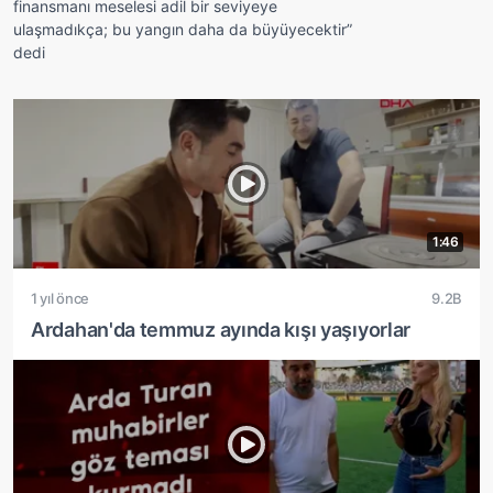
finansmanı meselesi adil bir seviyeye
ulaşmadıkça; bu yangın daha da büyüyecektir”
dedi
1:46
1 yıl önce
9.2B
Ardahan'da temmuz ayında kışı yaşıyorlar