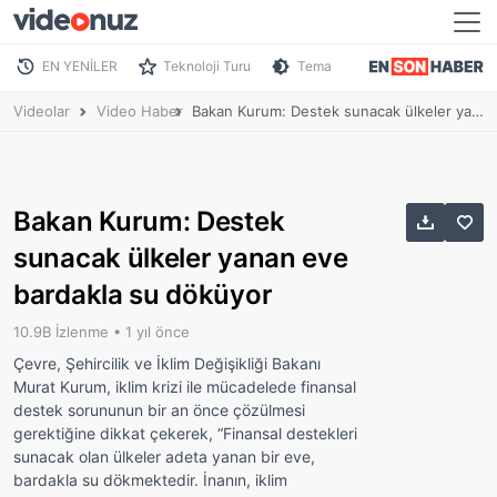
EN YENİLER
Teknoloji Turu
Tema
Videolar
Video Haber
Bakan Kurum: Destek sunacak ülkeler yanan eve bardakla su döküyor
Bakan Kurum: Destek
sunacak ülkeler yanan eve
bardakla su döküyor
10.9B İzlenme •
1 yıl önce
Çevre, Şehircilik ve İklim Değişikliği Bakanı
Murat Kurum, iklim krizi ile mücadelede finansal
destek sorununun bir an önce çözülmesi
gerektiğine dikkat çekerek, “Finansal destekleri
sunacak olan ülkeler adeta yanan bir eve,
bardakla su dökmektedir. İnanın, iklim