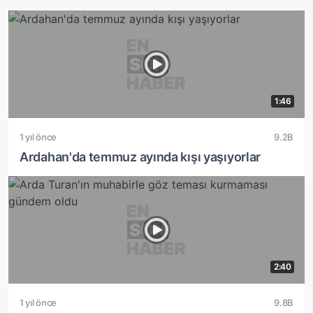
1:46
1 yıl önce
9.2B
Ardahan'da temmuz ayında kışı yaşıyorlar
2:40
1 yıl önce
9.8B