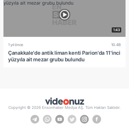
1:43
1 yıl önce
10.4B
Çanakkale'de antik liman kenti Parion'da 11'inci
yüzyıla ait mezar grubu bulundu
Copyright © 2026 Ensonhaber Medya AŞ. Tüm Hakları Saklıdır.