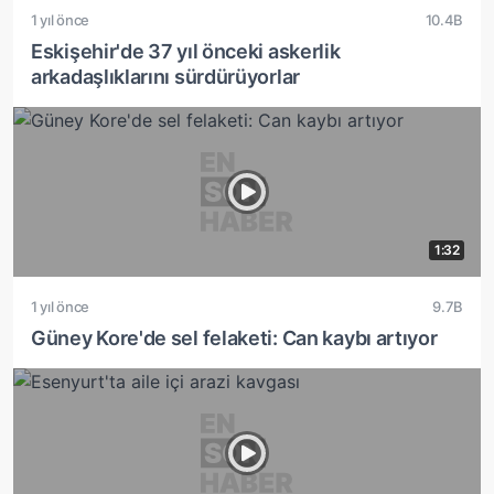
1 yıl önce
10.4B
Eskişehir'de 37 yıl önceki askerlik
arkadaşlıklarını sürdürüyorlar
1:32
1 yıl önce
9.7B
Güney Kore'de sel felaketi: Can kaybı artıyor