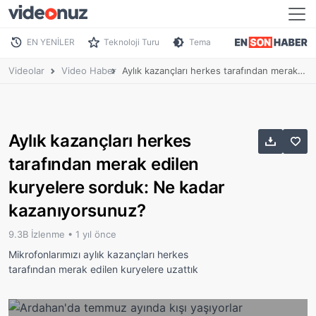
EN YENİLER
Teknoloji Turu
Tema
Videolar
Video Haber
Aylık kazançları herkes tarafından merak edilen kuryelere sorduk: Ne kadar kazanıyorsunuz?
Aylık kazançları herkes
tarafından merak edilen
kuryelere sorduk: Ne kadar
kazanıyorsunuz?
9.3B İzlenme •
1 yıl önce
Mikrofonlarımızı aylık kazançları herkes
tarafından merak edilen kuryelere uzattık