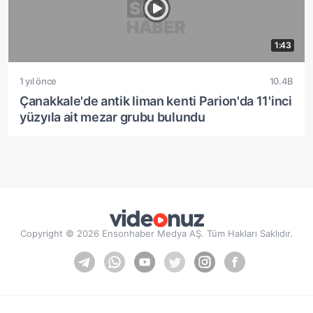
1:43
1 yıl önce
10.4B
Çanakkale'de antik liman kenti Parion'da 11'inci
yüzyıla ait mezar grubu bulundu
Copyright © 2026 Ensonhaber Medya AŞ. Tüm Hakları Saklıdır.