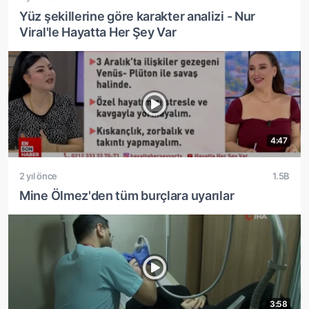
Yüz şekillerine göre karakter analizi - Nur
Viral'le Hayatta Her Şey Var
4:47
2 yıl önce
1.5B
Mine Ölmez'den tüm burçlara uyarılar
3:58