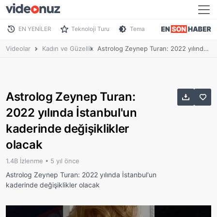
EN YENİLER
Teknoloji Turu
Tema
Videolar
Kadın ve Güzellik
Astrolog Zeynep Turan: 2022 yılında İstanbul'un kaderinde değişiklikler olacak
Astrolog Zeynep Turan:
2022 yılında İstanbul'un
kaderinde değişiklikler
olacak
1.4B İzlenme •
5 yıl önce
Astrolog Zeynep Turan: 2022 yılında İstanbul'un
kaderinde değişiklikler olacak