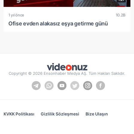
1 yıl önce
10.2B
Ofise evden alakasız eşya getirme günü
Copyright © 2026 Ensonhaber Medya AŞ. Tüm Hakları Saklıdır.
KVKK Politikası
Gizlilik Sözleşmesi
Bize Ulaşın