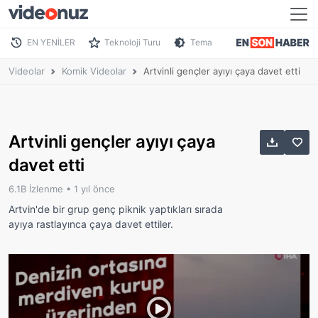
EN YENİLER
Teknoloji Turu
Tema
Videolar
Komik Videolar
Artvinli gençler ayıyı çaya davet etti
Artvinli gençler ayıyı çaya
davet etti
6.1B İzlenme •
1 yıl önce
Artvin'de bir grup genç piknik yaptıkları sırada
ayıya rastlayınca çaya davet ettiler.