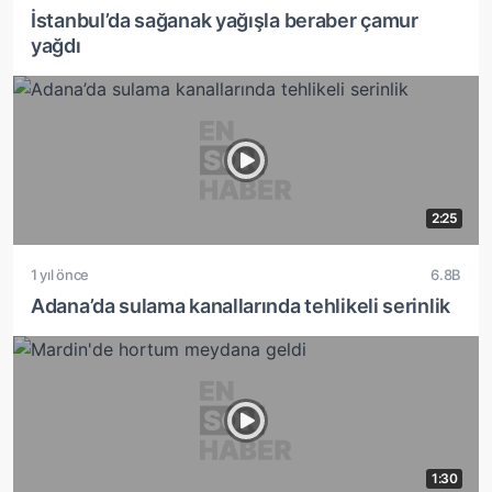
İstanbul’da sağanak yağışla beraber çamur
yağdı
2:25
1 yıl önce
6.8B
Adana’da sulama kanallarında tehlikeli serinlik
1:30