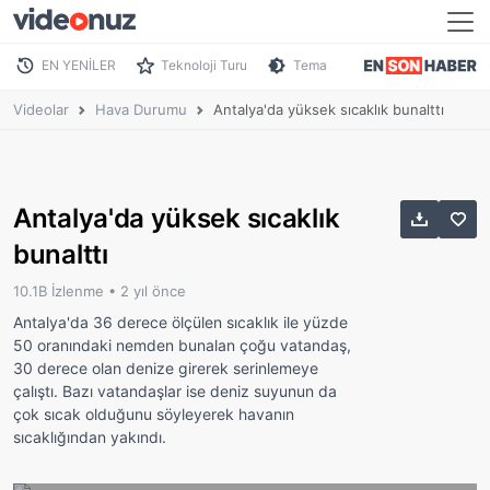
EN YENİLER
Teknoloji Turu
Tema
Videolar
Hava Durumu
Antalya'da yüksek sıcaklık bunalttı
Antalya'da yüksek sıcaklık
bunalttı
10.1B İzlenme •
2 yıl önce
Antalya'da 36 derece ölçülen sıcaklık ile yüzde
50 oranındaki nemden bunalan çoğu vatandaş,
30 derece olan denize girerek serinlemeye
çalıştı. Bazı vatandaşlar ise deniz suyunun da
çok sıcak olduğunu söyleyerek havanın
sıcaklığından yakındı.