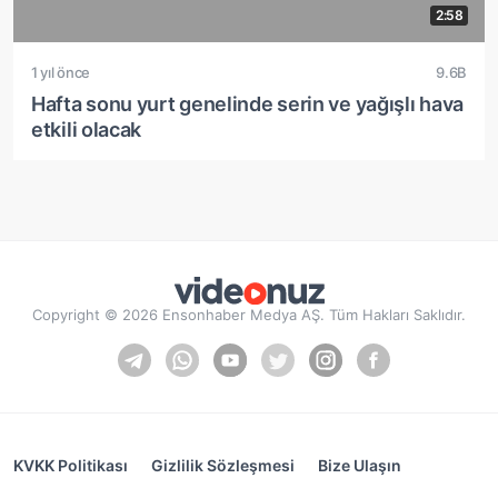
2:58
1 yıl önce
9.6B
Hafta sonu yurt genelinde serin ve yağışlı hava
etkili olacak
Copyright © 2026 Ensonhaber Medya AŞ. Tüm Hakları Saklıdır.
KVKK Politikası
Gizlilik Sözleşmesi
Bize Ulaşın