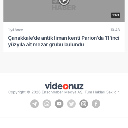
1:43
1 yıl önce
10.4B
Çanakkale'de antik liman kenti Parion'da 11'inci
yüzyıla ait mezar grubu bulundu
Copyright © 2026 Ensonhaber Medya AŞ. Tüm Hakları Saklıdır.