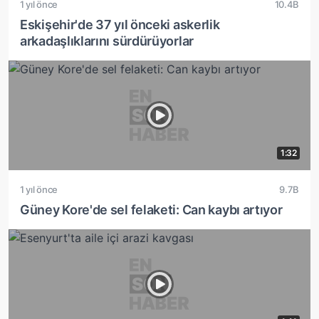
1 yıl önce
10.4B
Eskişehir'de 37 yıl önceki askerlik
arkadaşlıklarını sürdürüyorlar
1:32
1 yıl önce
9.7B
Güney Kore'de sel felaketi: Can kaybı artıyor