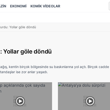
ZİN
EKONOMİ
KOMİK VİDEOLAR
vurdu: Yollar göle döndü
: Yollar göle döndü
ğış, kentin birçok bölgesinde su baskınlarına yol açtı. Birçok cadde
tandaşlar ise zor anlar yaşadı.