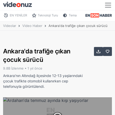
EN YENİLER
Teknoloji Turu
Tema
Videolar
Video Haber
Ankara'da trafiğe çıkan çocuk sürücü
Ankara'da trafiğe çıkan
çocuk sürücü
9.8B İzlenme •
1 yıl önce
Ankara'nın Altındağ ilçesinde 12-13 yaşlarındaki
çocuk trafikte otomobil kullanırken cep
telefonuyla görüntülendi.