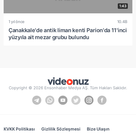
1:43
1 yıl önce
10.4B
Çanakkale'de antik liman kenti Parion'da 11'inci
yüzyıla ait mezar grubu bulundu
Copyright © 2026 Ensonhaber Medya AŞ. Tüm Hakları Saklıdır.
KVKK Politikası
Gizlilik Sözleşmesi
Bize Ulaşın