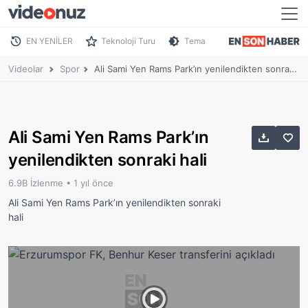
EN YENİLER
Teknoloji Turu
Tema
Videolar
Spor
Ali Sami Yen Rams Park’ın yenilendikten sonraki hali
Ali Sami Yen Rams Park’ın
yenilendikten sonraki hali
6.9B İzlenme •
1 yıl önce
Ali Sami Yen Rams Park’ın yenilendikten sonraki
hali