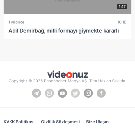
1:47
1 yıl önce
10.1B
Adil Demirbağ, milli formayı giymekte kararlı
Copyright © 2026 Ensonhaber Medya AŞ. Tüm Hakları Saklıdır.
KVKK Politikası
Gizlilik Sözleşmesi
Bize Ulaşın