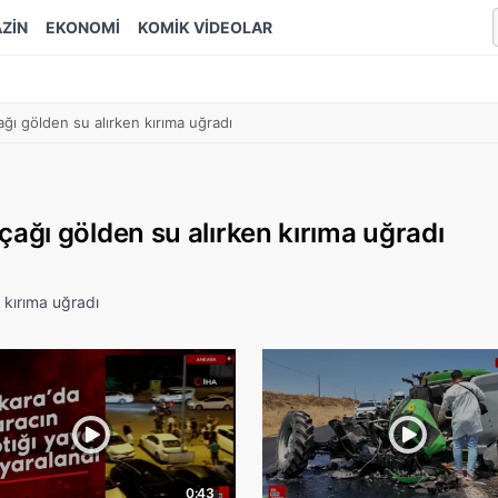
ZİN
EKONOMİ
KOMİK VİDEOLAR
ı gölden su alırken kırıma uğradı
ğı gölden su alırken kırıma uğradı
 kırıma uğradı
0:43