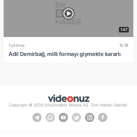
1:47
1 yıl önce
10.1B
Adil Demirbağ, milli formayı giymekte kararlı
Copyright © 2026 Ensonhaber Medya AŞ. Tüm Hakları Saklıdır.