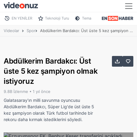
EN YENİLER
Teknoloji Turu
Tema
Videolar
Spor
Abdülkerim Bardakcı: Üst üste 5 kez şampiyon olmak istiyoruz
Abdülkerim Bardakcı: Üst
üste 5 kez şampiyon olmak
istiyoruz
9.8B İzlenme •
1 yıl önce
Galatasaray'ın milli savunma oyuncusu
Abdülkerim Bardakcı, Süper Lig'de üst üste 5
kez şampiyon olarak Türk futbol tarihinde bir
rekoru daha kırmak istediklerini söyledi.